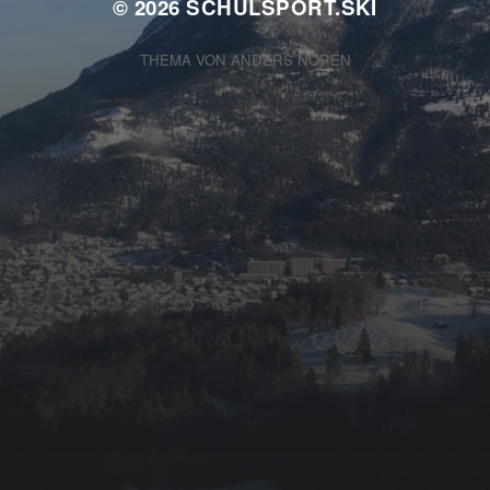
© 2026
SCHULSPORT.SKI
THEMA VON
ANDERS NORÉN