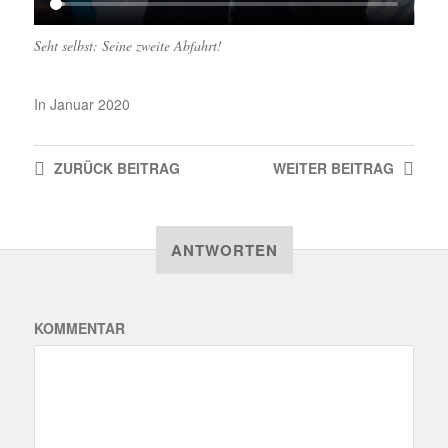
Seht selbst: Seine zweite Abfahrt!
In
Januar 2020
ZURÜCK
BEITRAG
WEITER
BEITRAG
ANTWORTEN
KOMMENTAR