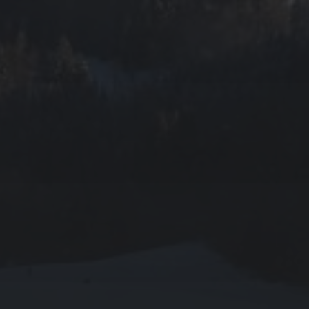
JANUAR 18, 2020
GESCHÜTZT: PKS CELLE
JANUAR 18, 2020
GESCHÜTZT: GRUNDSCHULE
KLEIN HEHLEN